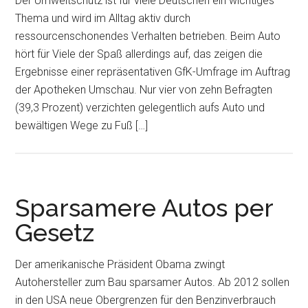
Der Umweltschutz ist für viele Deutschen ein wichtiges
Thema und wird im Alltag aktiv durch
ressourcenschonendes Verhalten betrieben. Beim Auto
hört für Viele der Spaß allerdings auf, das zeigen die
Ergebnisse einer repräsentativen GfK-Umfrage im Auftrag
der Apotheken Umschau. Nur vier von zehn Befragten
(39,3 Prozent) verzichten gelegentlich aufs Auto und
bewältigen Wege zu Fuß […]
Sparsamere Autos per
Gesetz
Der amerikanische Präsident Obama zwingt
Autohersteller zum Bau sparsamer Autos. Ab 2012 sollen
in den USA neue Obergrenzen für den Benzinverbrauch