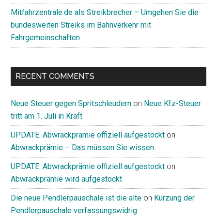
Mitfahrzentrale.de als Streikbrecher – Umgehen Sie die
bundesweiten Streiks im Bahnverkehr mit
Fahrgemeinschaften
RECENT COMMENTS
Neue Steuer gegen Spritschleudern
on
Neue Kfz-Steuer
tritt am 1. Juli in Kraft
UPDATE: Abwrackprämie offiziell aufgestockt
on
Abwrackprämie – Das müssen Sie wissen
UPDATE: Abwrackprämie offiziell aufgestockt
on
Abwrackprämie wird aufgestockt
Die neue Pendlerpauschale ist die alte
on
Kürzung der
Pendlerpauschale verfassungswidrig