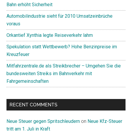
Bahn erhöht Sicherheit
Automobilindustrie sieht für 2010 Umsatzeinbrüche
voraus
Orkantief Xynthia legte Reiseverkehr lahm
Spekulation statt Wettbewerb? Hohe Benzinpreise im
Kreuzfeuer
Mitfahrzentrale.de als Streikbrecher – Umgehen Sie die
bundesweiten Streiks im Bahnverkehr mit
Fahrgemeinschaften
RECENT COMMENTS
Neue Steuer gegen Spritschleudern
on
Neue Kfz-Steuer
tritt am 1. Juli in Kraft