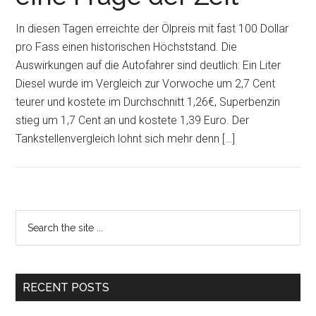
In diesen Tagen erreichte der Ölpreis mit fast 100 Dollar
pro Fass einen historischen Höchststand. Die
Auswirkungen auf die Autofahrer sind deutlich: Ein Liter
Diesel wurde im Vergleich zur Vorwoche um 2,7 Cent
teurer und kostete im Durchschnitt 1,26€, Superbenzin
stieg um 1,7 Cent an und kostete 1,39 Euro. Der
Tankstellenvergleich lohnt sich mehr denn […]
Primary
Search
the
Sidebar
site
...
RECENT POSTS