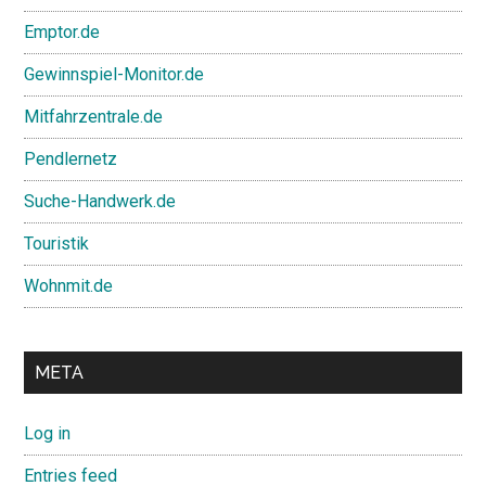
Emptor.de
Gewinnspiel-Monitor.de
Mitfahrzentrale.de
Pendlernetz
Suche-Handwerk.de
Touristik
Wohnmit.de
META
Log in
Entries feed