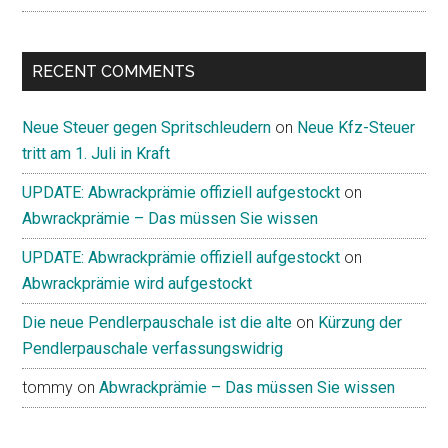
RECENT COMMENTS
Neue Steuer gegen Spritschleudern
on
Neue Kfz-Steuer
tritt am 1. Juli in Kraft
UPDATE: Abwrackprämie offiziell aufgestockt
on
Abwrackprämie – Das müssen Sie wissen
UPDATE: Abwrackprämie offiziell aufgestockt
on
Abwrackprämie wird aufgestockt
Die neue Pendlerpauschale ist die alte
on
Kürzung der
Pendlerpauschale verfassungswidrig
tommy
on
Abwrackprämie – Das müssen Sie wissen