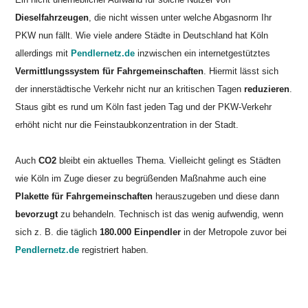
Dieselfahrzeugen
, die nicht wissen unter welche Abgasnorm Ihr
PKW nun fällt. Wie viele andere Städte in Deutschland
hat Köln
allerdings mit
Pendlernetz.de
inzwischen ein internetgestütztes
Vermittlungssystem für Fahrgemeinschaften
. Hiermit lässt sich
der innerstädtische Verkehr nicht nur an kritischen Tagen
reduzieren
.
Staus gibt es rund um Köln fast jeden Tag und der PKW-Verkehr
erhöht nicht nur die Feinstaubkonzentration in der Stadt.
Auch
CO2
bleibt ein aktuelles Thema. Vielleicht gelingt es Städten
wie Köln im Zuge dieser zu begrüßenden Maßnahme auch eine
Plakette für Fahrgemeinschaften
herauszugeben und diese dann
bevorzugt
zu behandeln. Technisch ist das wenig aufwendig, wenn
sich z. B. die täglich
180.000 Einpendler
in der Metropole zuvor bei
Pendlernetz.de
registriert haben.