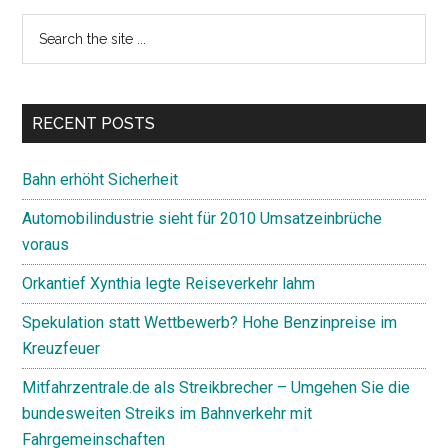
Primary
Search
the
Sidebar
site
...
RECENT POSTS
Bahn erhöht Sicherheit
Automobilindustrie sieht für 2010 Umsatzeinbrüche
voraus
Orkantief Xynthia legte Reiseverkehr lahm
Spekulation statt Wettbewerb? Hohe Benzinpreise im
Kreuzfeuer
Mitfahrzentrale.de als Streikbrecher – Umgehen Sie die
bundesweiten Streiks im Bahnverkehr mit
Fahrgemeinschaften