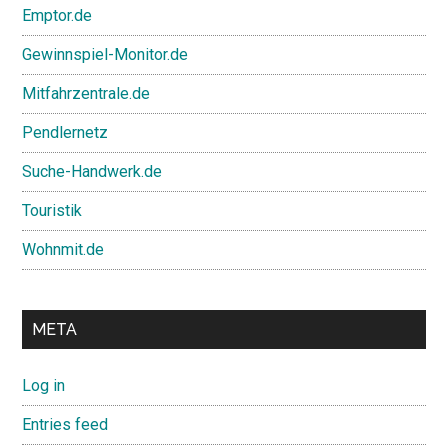
Emptor.de
Gewinnspiel-Monitor.de
Mitfahrzentrale.de
Pendlernetz
Suche-Handwerk.de
Touristik
Wohnmit.de
META
Log in
Entries feed