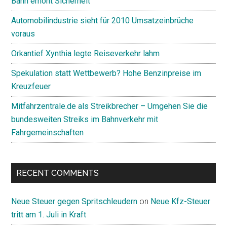
Bahn erhöht Sicherheit
Automobilindustrie sieht für 2010 Umsatzeinbrüche
voraus
Orkantief Xynthia legte Reiseverkehr lahm
Spekulation statt Wettbewerb? Hohe Benzinpreise im
Kreuzfeuer
Mitfahrzentrale.de als Streikbrecher – Umgehen Sie die
bundesweiten Streiks im Bahnverkehr mit
Fahrgemeinschaften
RECENT COMMENTS
Neue Steuer gegen Spritschleudern
on
Neue Kfz-Steuer
tritt am 1. Juli in Kraft