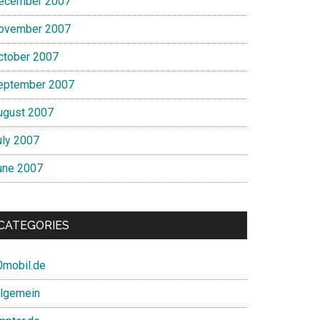
ecember 2007
ovember 2007
ctober 2007
eptember 2007
ugust 2007
uly 2007
une 2007
CATEGORIES
0mobil.de
llgemein