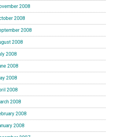
ovember 2008
ctober 2008
eptember 2008
ugust 2008
uly 2008
une 2008
ay 2008
pril 2008
arch 2008
ebruary 2008
anuary 2008