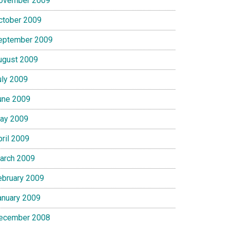
ovember 2009
ctober 2009
eptember 2009
ugust 2009
uly 2009
une 2009
ay 2009
pril 2009
arch 2009
ebruary 2009
anuary 2009
ecember 2008