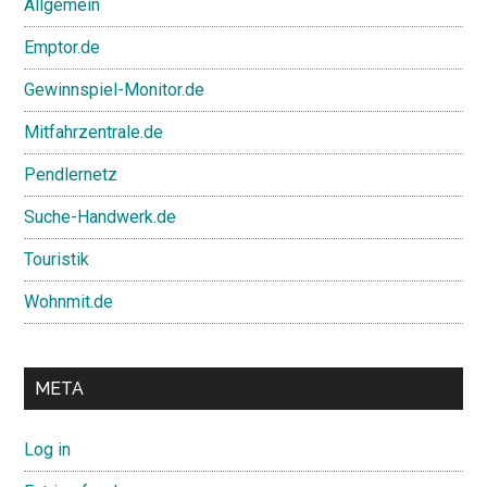
Allgemein
Emptor.de
Gewinnspiel-Monitor.de
Mitfahrzentrale.de
Pendlernetz
Suche-Handwerk.de
Touristik
Wohnmit.de
META
Log in