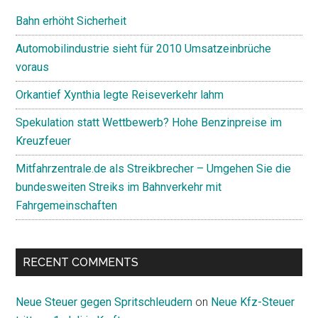
Bahn erhöht Sicherheit
Automobilindustrie sieht für 2010 Umsatzeinbrüche
voraus
Orkantief Xynthia legte Reiseverkehr lahm
Spekulation statt Wettbewerb? Hohe Benzinpreise im
Kreuzfeuer
Mitfahrzentrale.de als Streikbrecher – Umgehen Sie die
bundesweiten Streiks im Bahnverkehr mit
Fahrgemeinschaften
RECENT COMMENTS
Neue Steuer gegen Spritschleudern
on
Neue Kfz-Steuer