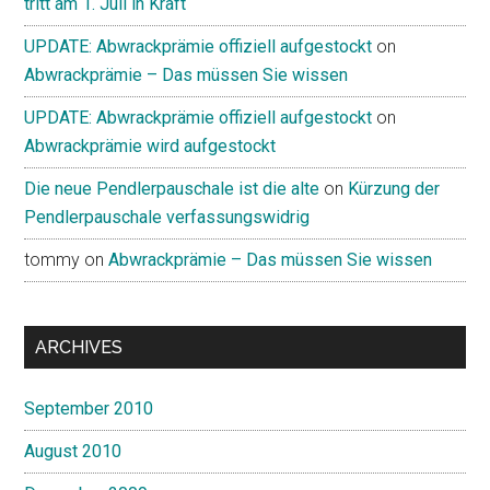
tritt am 1. Juli in Kraft
UPDATE: Abwrackprämie offiziell aufgestockt
on
Abwrackprämie – Das müssen Sie wissen
UPDATE: Abwrackprämie offiziell aufgestockt
on
Abwrackprämie wird aufgestockt
Die neue Pendlerpauschale ist die alte
on
Kürzung der
Pendlerpauschale verfassungswidrig
tommy
on
Abwrackprämie – Das müssen Sie wissen
ARCHIVES
September 2010
August 2010