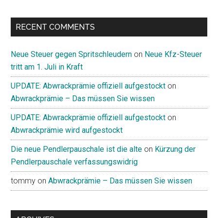
RECENT COMMENTS
Neue Steuer gegen Spritschleudern
on
Neue Kfz-Steuer
tritt am 1. Juli in Kraft
UPDATE: Abwrackprämie offiziell aufgestockt
on
Abwrackprämie – Das müssen Sie wissen
UPDATE: Abwrackprämie offiziell aufgestockt
on
Abwrackprämie wird aufgestockt
Die neue Pendlerpauschale ist die alte
on
Kürzung der
Pendlerpauschale verfassungswidrig
tommy
on
Abwrackprämie – Das müssen Sie wissen