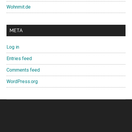
Wohnmit.de
META
Log in
Entries feed
Comments feed
WordPress.org