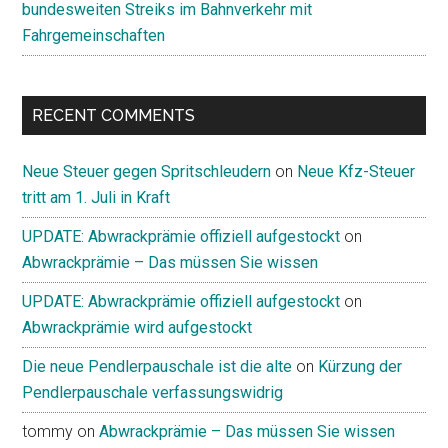
bundesweiten Streiks im Bahnverkehr mit
Fahrgemeinschaften
RECENT COMMENTS
Neue Steuer gegen Spritschleudern
on
Neue Kfz-Steuer
tritt am 1. Juli in Kraft
UPDATE: Abwrackprämie offiziell aufgestockt
on
Abwrackprämie – Das müssen Sie wissen
UPDATE: Abwrackprämie offiziell aufgestockt
on
Abwrackprämie wird aufgestockt
Die neue Pendlerpauschale ist die alte
on
Kürzung der
Pendlerpauschale verfassungswidrig
tommy
on
Abwrackprämie – Das müssen Sie wissen