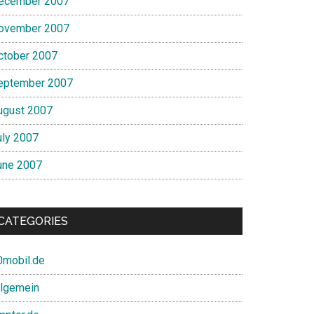
ecember 2007
ovember 2007
ctober 2007
eptember 2007
ugust 2007
uly 2007
une 2007
CATEGORIES
0mobil.de
llgemein