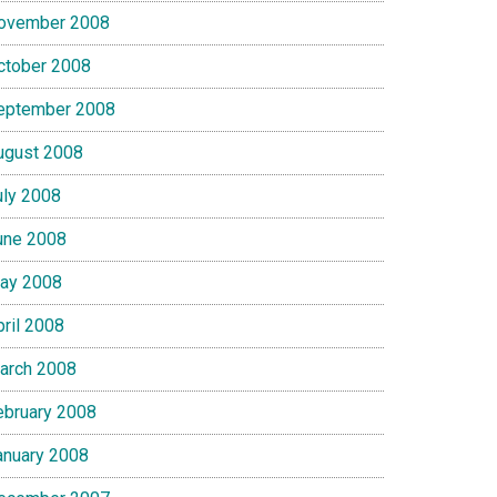
ovember 2008
ctober 2008
eptember 2008
ugust 2008
uly 2008
une 2008
ay 2008
pril 2008
arch 2008
ebruary 2008
anuary 2008