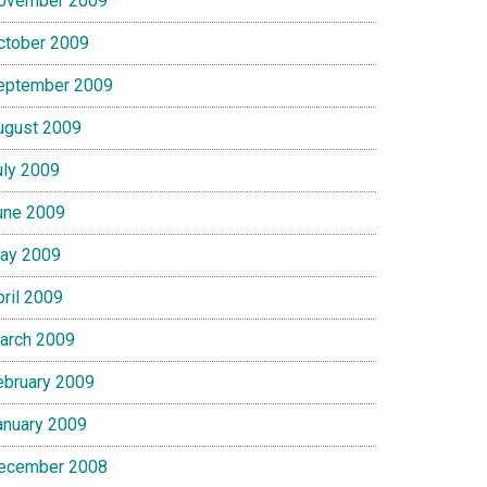
ovember 2009
ctober 2009
eptember 2009
ugust 2009
uly 2009
une 2009
ay 2009
pril 2009
arch 2009
ebruary 2009
anuary 2009
ecember 2008