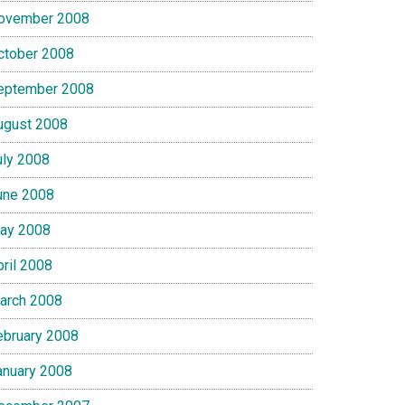
ovember 2008
ctober 2008
eptember 2008
ugust 2008
uly 2008
une 2008
ay 2008
pril 2008
arch 2008
ebruary 2008
anuary 2008