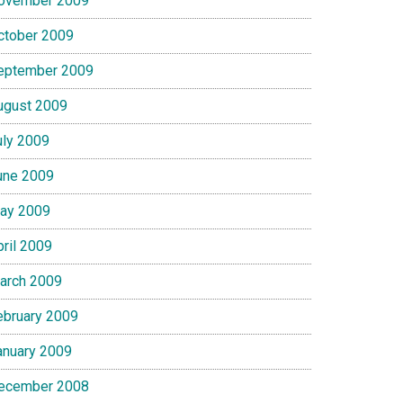
ovember 2009
ctober 2009
eptember 2009
ugust 2009
uly 2009
une 2009
ay 2009
pril 2009
arch 2009
ebruary 2009
anuary 2009
ecember 2008