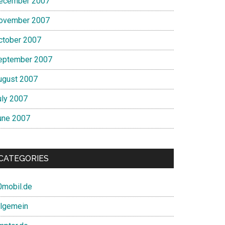
ecember 2007
ovember 2007
ctober 2007
eptember 2007
ugust 2007
uly 2007
une 2007
CATEGORIES
0mobil.de
llgemein