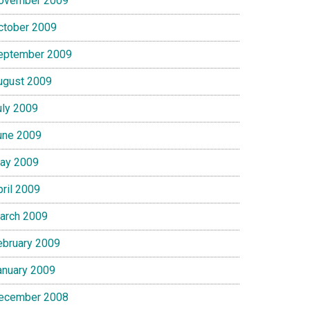
ovember 2009
ctober 2009
eptember 2009
ugust 2009
uly 2009
une 2009
ay 2009
pril 2009
arch 2009
ebruary 2009
anuary 2009
ecember 2008