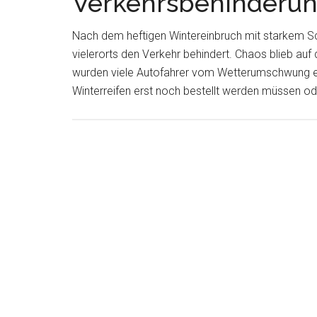
Verkehrsbehinderu
Nach dem heftigen Wintereinbruch mit starkem 
vielerorts den Verkehr behindert. Chaos blieb au
wurden viele Autofahrer vom Wetterumschwung eiska
Winterreifen erst noch bestellt werden müssen o