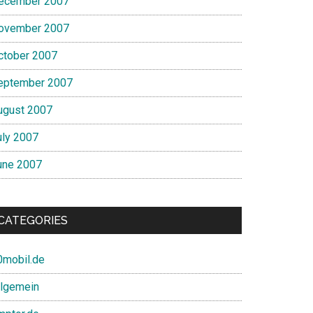
ecember 2007
ovember 2007
ctober 2007
eptember 2007
ugust 2007
uly 2007
une 2007
CATEGORIES
0mobil.de
llgemein