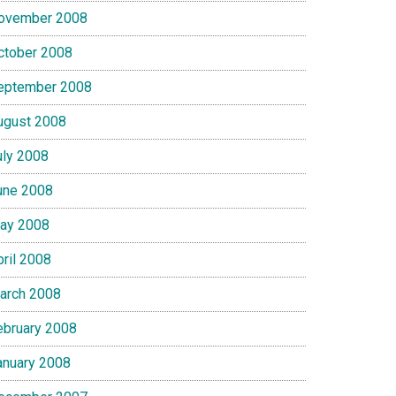
ovember 2008
ctober 2008
eptember 2008
ugust 2008
uly 2008
une 2008
ay 2008
pril 2008
arch 2008
ebruary 2008
anuary 2008