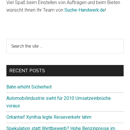
Viel Spaß beim Einstellen von Aufträgen und beim Bieten
wünscht Ihnen Ihr Team von
Suche-Handwerk.de
!
Primary
Search
the
Sidebar
site
...
RECENT POSTS
Bahn erhöht Sicherheit
Automobilindustrie sieht für 2010 Umsatzeinbrüche
voraus
Orkantief Xynthia legte Reiseverkehr lahm
Spekulation statt Wettbewerb? Hohe Benzinpreise im