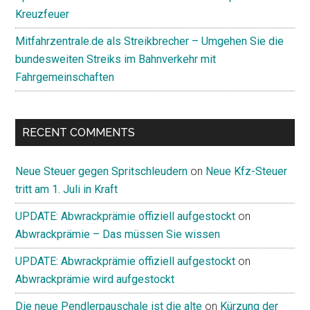
Kreuzfeuer
Mitfahrzentrale.de als Streikbrecher – Umgehen Sie die
bundesweiten Streiks im Bahnverkehr mit
Fahrgemeinschaften
RECENT COMMENTS
Neue Steuer gegen Spritschleudern
on
Neue Kfz-Steuer
tritt am 1. Juli in Kraft
UPDATE: Abwrackprämie offiziell aufgestockt
on
Abwrackprämie – Das müssen Sie wissen
UPDATE: Abwrackprämie offiziell aufgestockt
on
Abwrackprämie wird aufgestockt
Die neue Pendlerpauschale ist die alte
on
Kürzung der