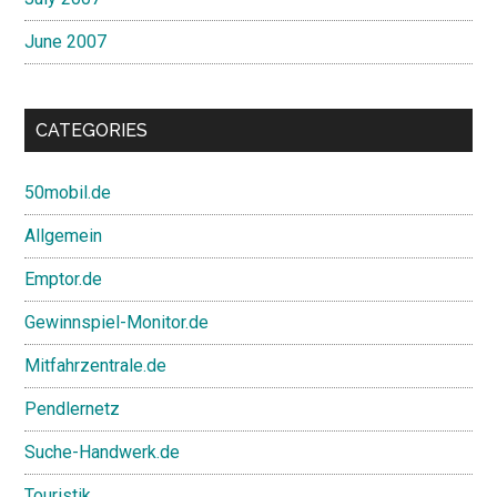
June 2007
CATEGORIES
50mobil.de
Allgemein
Emptor.de
Gewinnspiel-Monitor.de
Mitfahrzentrale.de
Pendlernetz
Suche-Handwerk.de
Touristik