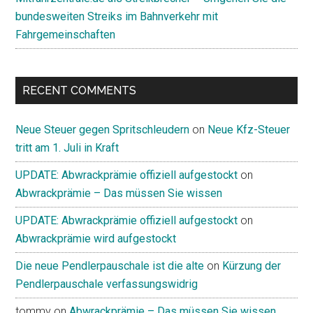
bundesweiten Streiks im Bahnverkehr mit
Fahrgemeinschaften
RECENT COMMENTS
Neue Steuer gegen Spritschleudern
on
Neue Kfz-Steuer
tritt am 1. Juli in Kraft
UPDATE: Abwrackprämie offiziell aufgestockt
on
Abwrackprämie – Das müssen Sie wissen
UPDATE: Abwrackprämie offiziell aufgestockt
on
Abwrackprämie wird aufgestockt
Die neue Pendlerpauschale ist die alte
on
Kürzung der
Pendlerpauschale verfassungswidrig
tommy
on
Abwrackprämie – Das müssen Sie wissen