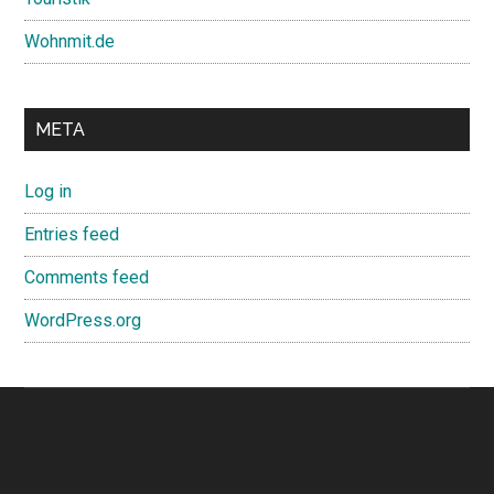
Wohnmit.de
META
Log in
Entries feed
Comments feed
WordPress.org