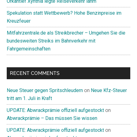
Orkantief Xynthia legte Reiseverkehr lahm
Spekulation statt Wettbewerb? Hohe Benzinpreise im
Kreuzfeuer
Mitfahrzentrale.de als Streikbrecher – Umgehen Sie die
bundesweiten Streiks im Bahnverkehr mit
Fahrgemeinschaften
RECENT COMMENTS
Neue Steuer gegen Spritschleudern
on
Neue Kfz-Steuer
tritt am 1. Juli in Kraft
UPDATE: Abwrackprämie offiziell aufgestockt
on
Abwrackprämie – Das müssen Sie wissen
UPDATE: Abwrackprämie offiziell aufgestockt
on