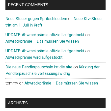
RECENT COMMENTS
Neue Steuer gegen Spritschleudern
on
Neue Kfz-Steuer
tritt am 1. Juli in Kraft
UPDATE: Abwrackprämie offiziell aufgestockt
on
Abwrackprämie – Das müssen Sie wissen
UPDATE: Abwrackprämie offiziell aufgestockt
on
Abwrackprämie wird aufgestockt
Die neue Pendlerpauschale ist die alte
on
Kürzung der
Pendlerpauschale verfassungswidrig
tommy
on
Abwrackprämie – Das müssen Sie wissen
ARCHIVES