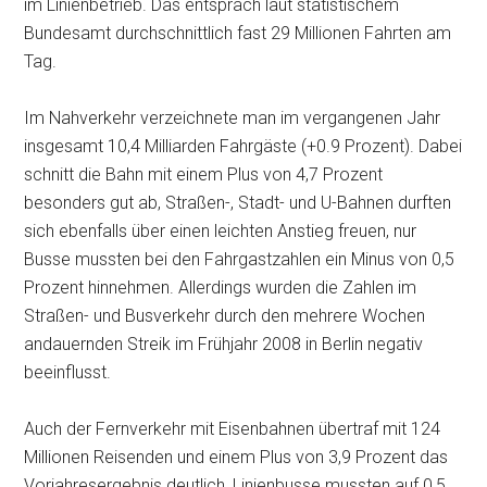
im Linienbetrieb. Das entsprach laut statistischem
Bundesamt durchschnittlich fast 29 Millionen Fahrten am
Tag.
Im Nahverkehr verzeichnete man im vergangenen Jahr
insgesamt 10,4 Milliarden Fahrgäste (+0.9 Prozent). Dabei
schnitt die Bahn mit einem Plus von 4,7 Prozent
besonders gut ab, Straßen-, Stadt- und U-Bahnen durften
sich ebenfalls über einen leichten Anstieg freuen, nur
Busse mussten bei den Fahrgastzahlen ein Minus von
0,5
Prozent hinnehmen. Allerdings wurden die Zahlen im
Straßen- und Busverkehr durch den mehrere Wochen
andauernden Streik im Frühjahr 2008 in Berlin negativ
beeinflusst.
Auch der Fernverkehr mit Eisenbahnen übertraf mit 124
Millionen Reisenden und einem Plus von 3,9 Prozent das
Vorjahresergebnis deutlich, Linienbusse mussten auf 0,5