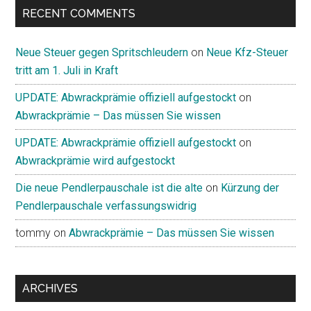
RECENT COMMENTS
Neue Steuer gegen Spritschleudern
on
Neue Kfz-Steuer
tritt am 1. Juli in Kraft
UPDATE: Abwrackprämie offiziell aufgestockt
on
Abwrackprämie – Das müssen Sie wissen
UPDATE: Abwrackprämie offiziell aufgestockt
on
Abwrackprämie wird aufgestockt
Die neue Pendlerpauschale ist die alte
on
Kürzung der
Pendlerpauschale verfassungswidrig
tommy
on
Abwrackprämie – Das müssen Sie wissen
ARCHIVES