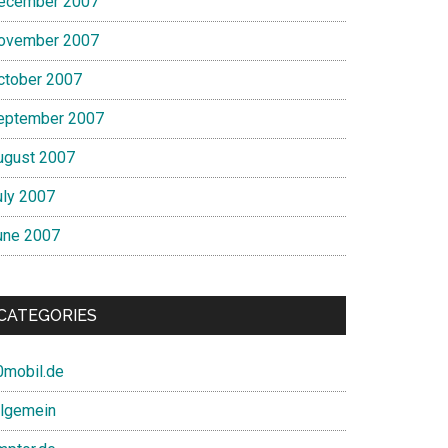
ecember 2007
ovember 2007
ctober 2007
eptember 2007
ugust 2007
uly 2007
une 2007
CATEGORIES
0mobil.de
llgemein