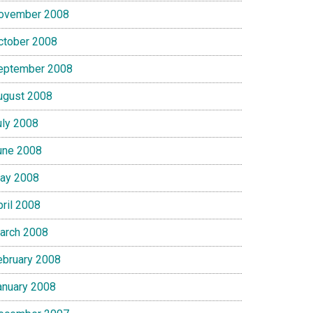
ovember 2008
ctober 2008
eptember 2008
ugust 2008
uly 2008
une 2008
ay 2008
pril 2008
arch 2008
ebruary 2008
anuary 2008