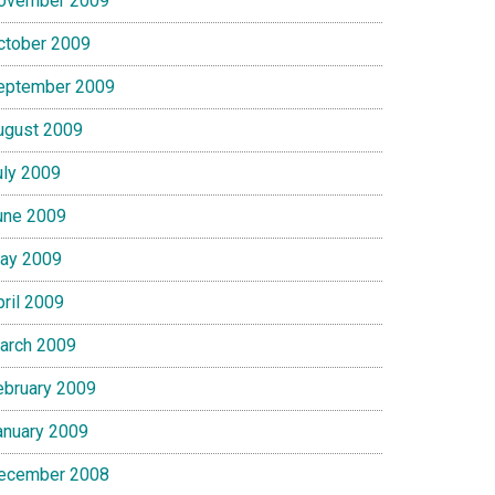
ovember 2009
ctober 2009
eptember 2009
ugust 2009
uly 2009
une 2009
ay 2009
pril 2009
arch 2009
ebruary 2009
anuary 2009
ecember 2008