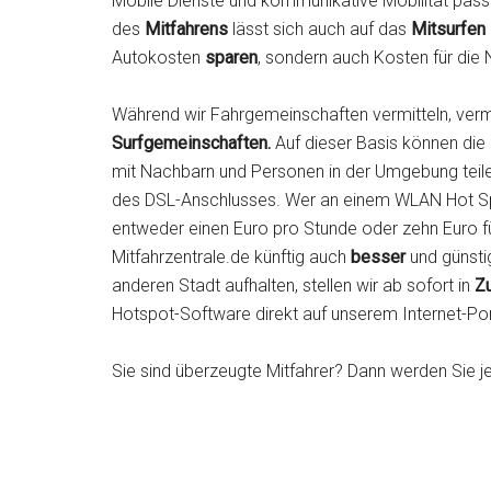
Mobile Dienste und kommunikative Mobilität passe
des
Mitfahrens
lässt sich auch auf das
Mitsurfen
Autokosten
sparen
, sondern auch Kosten für die
Während wir Fahrgemeinschaften vermitteln, vermi
Surfgemeinschaften.
Auf dieser Basis können die
mit Nachbarn und Personen in der Umgebung teil
des DSL-Anschlusses. Wer an einem WLAN Hot S
entweder einen Euro pro Stunde oder zehn Euro fü
Mitfahrzentrale.de künftig auch
besser
und günsti
anderen Stadt aufhalten, stellen wir ab sofort in
Z
Hotspot-Software direkt auf unserem Internet-Port
Sie sind überzeugte Mitfahrer? Dann werden Sie je