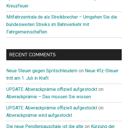
Kreuzfeuer
Mitfahrzentrale.de als Streikbrecher – Umgehen Sie die
bundesweiten Streiks im Bahnverkehr mit
Fahrgemeinschaften
RECENT COMMENTS
Neue Steuer gegen Spritschleudern
on
Neue Kfz-Steuer
tritt am 1. Juli in Kraft
UPDATE: Abwrackprämie offiziell aufgestockt
on
Abwrackprämie – Das müssen Sie wissen
UPDATE: Abwrackprämie offiziell aufgestockt
on
Abwrackprämie wird aufgestockt
Die neue Pendlerpauschale ist die alte
on
Kürzung der