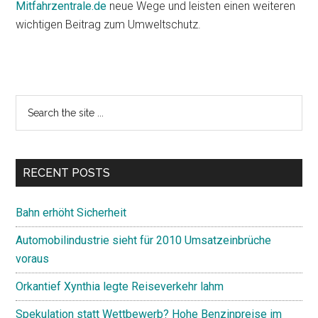
Mitfahrzentrale.de
neue Wege und leisten einen weiteren
wichtigen Beitrag zum Umweltschutz.
Primary
Search
the
Sidebar
site
...
RECENT POSTS
Bahn erhöht Sicherheit
Automobilindustrie sieht für 2010 Umsatzeinbrüche
voraus
Orkantief Xynthia legte Reiseverkehr lahm
Spekulation statt Wettbewerb? Hohe Benzinpreise im