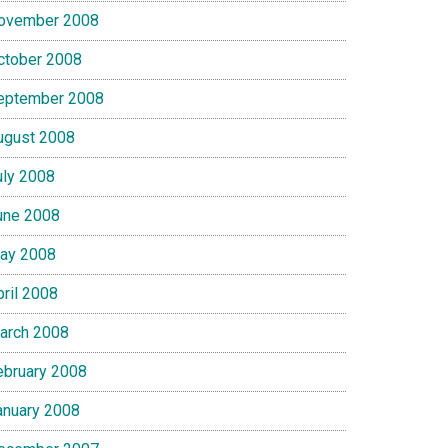
ovember 2008
ctober 2008
eptember 2008
ugust 2008
uly 2008
une 2008
ay 2008
pril 2008
arch 2008
ebruary 2008
anuary 2008