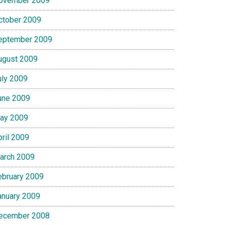
ovember 2009
ctober 2009
eptember 2009
ugust 2009
uly 2009
une 2009
ay 2009
pril 2009
arch 2009
ebruary 2009
anuary 2009
ecember 2008