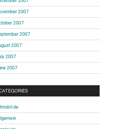
ecember 2007
ovember 2007
ctober 2007
eptember 2007
ugust 2007
uly 2007
une 2007
CATEGORIES
0mobil.de
llgemein