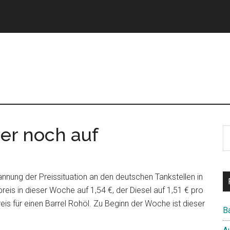
mer noch auf
S
th
si
...
nnung der Preissituation an den deutschen Tankstellen in
reis in dieser Woche auf 1,54 €, der Diesel auf 1,51 € pro
eis für einen Barrel Rohöl. Zu Beginn der Woche ist dieser
B