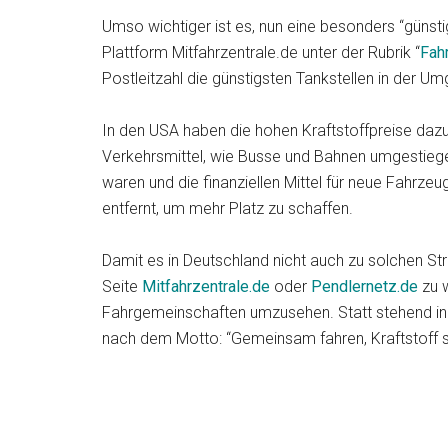
Umso wichtiger ist es, nun eine besonders “günstig
Plattform Mitfahrzentrale.de unter der Rubrik “
Fah
Postleitzahl die günstigsten Tankstellen in der Um
In den USA haben die hohen Kraftstoffpreise dazu 
Verkehrsmittel, wie Busse und Bahnen umgestiegen
waren und die finanziellen Mittel für neue Fahrze
entfernt, um mehr Platz zu schaffen.
Damit es in Deutschland nicht auch zu solchen Str
Seite
Mitfahrzentrale.de
oder
Pendlernetz.de
zu w
Fahrgemeinschaften umzusehen. Statt stehend in 
nach dem Motto: “Gemeinsam fahren, Kraftstoff s