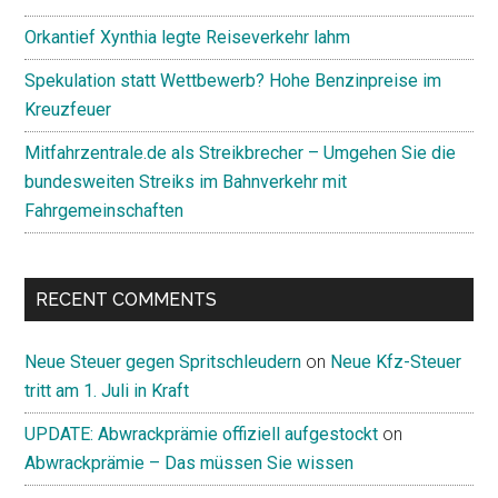
Orkantief Xynthia legte Reiseverkehr lahm
Spekulation statt Wettbewerb? Hohe Benzinpreise im
Kreuzfeuer
Mitfahrzentrale.de als Streikbrecher – Umgehen Sie die
bundesweiten Streiks im Bahnverkehr mit
Fahrgemeinschaften
RECENT COMMENTS
Neue Steuer gegen Spritschleudern
on
Neue Kfz-Steuer
tritt am 1. Juli in Kraft
UPDATE: Abwrackprämie offiziell aufgestockt
on
Abwrackprämie – Das müssen Sie wissen