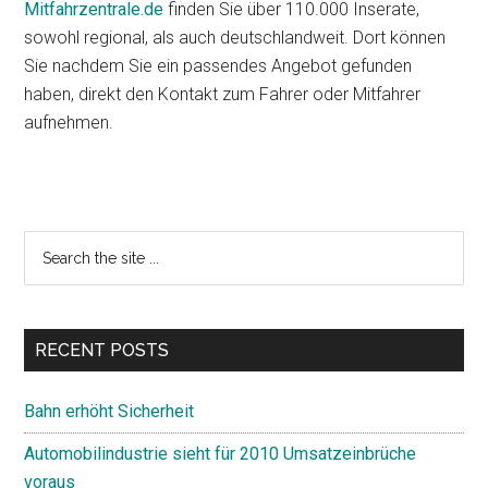
Mitfahrzentrale.de
finden Sie über 110.000 Inserate,
sowohl regional, als auch deutschlandweit. Dort können
Sie nachdem Sie ein passendes Angebot gefunden
haben, direkt den Kontakt zum Fahrer oder Mitfahrer
aufnehmen.
Primary
Search
the
Sidebar
site
...
RECENT POSTS
Bahn erhöht Sicherheit
Automobilindustrie sieht für 2010 Umsatzeinbrüche
voraus