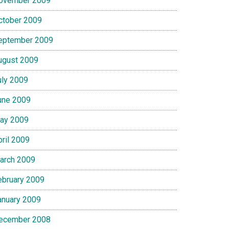
ovember 2009
ctober 2009
eptember 2009
ugust 2009
uly 2009
une 2009
ay 2009
pril 2009
arch 2009
ebruary 2009
anuary 2009
ecember 2008