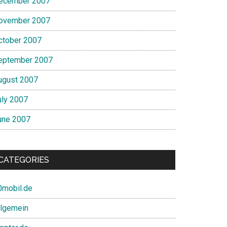
ecember 2007
ovember 2007
ctober 2007
eptember 2007
ugust 2007
uly 2007
une 2007
CATEGORIES
0mobil.de
llgemein