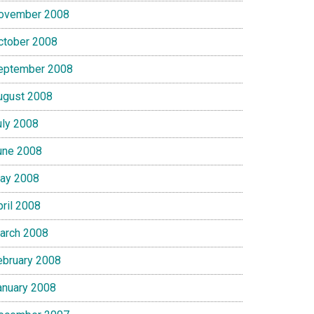
ovember 2008
ctober 2008
eptember 2008
ugust 2008
uly 2008
une 2008
ay 2008
pril 2008
arch 2008
ebruary 2008
anuary 2008