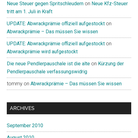
Neue Steuer gegen Spritschleudern
on
Neue Kfz-Steuer
tritt am 1. Juli in Kraft
UPDATE: Abwrackprämie offiziell aufgestockt
on
Abwrackprämie – Das müssen Sie wissen
UPDATE: Abwrackprämie offiziell aufgestockt
on
Abwrackprämie wird aufgestockt
Die neue Pendlerpauschale ist die alte
on
Kürzung der
Pendlerpauschale verfassungswidrig
tommy
on
Abwrackprämie – Das müssen Sie wissen
ARCHIVES
September 2010
August 2010