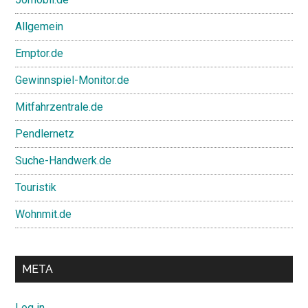
Allgemein
Emptor.de
Gewinnspiel-Monitor.de
Mitfahrzentrale.de
Pendlernetz
Suche-Handwerk.de
Touristik
Wohnmit.de
META
Log in