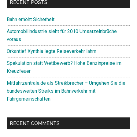
RECENT POSTS
Bahn erhöht Sicherheit
Automobilindustrie sieht für 2010 Umsatzeinbrüche
voraus
Orkantief Xynthia legte Reiseverkehr lahm
Spekulation statt Wettbewerb? Hohe Benzinpreise im
Kreuzfeuer
Mitfahrzentrale.de als Streikbrecher – Umgehen Sie die
bundesweiten Streiks im Bahnverkehr mit
Fahrgemeinschaften
RECENT COMMENTS