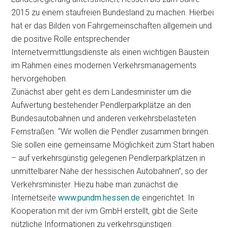
2015 zu einem staufreien Bundesland zu machen. Hierbei
hat er das Bilden von Fahrgemeinschaften allgemein und
die positive Rolle entsprechender
Internetvermittlungsdienste als einen wichtigen Baustein
im Rahmen eines modernen Verkehrsmanagements
hervorgehoben.
Zunächst aber geht es dem Landesminister um die
Aufwertung bestehender Pendlerparkplätze an den
Bundesautobahnen und anderen verkehrsbelasteten
Fernstraßen. “Wir wollen die Pendler zusammen bringen.
Sie sollen eine gemeinsame Möglichkeit zum Start haben
– auf verkehrsgünstig gelegenen Pendlerparkplätzen in
unmittelbarer Nähe der hessischen Autobahnen”, so der
Verkehrsminister. Hiezu habe man zunächst die
Internetseite
www.pundm.hessen.de
eingerichtet. In
Kooperation mit der ivm GmbH erstellt, gibt die Seite
nützliche Informationen zu verkehrsgünstigen