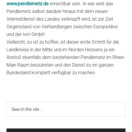
www.pendlernetz.de
erreichbar sein. In wie weit das
Pendlernetz selbst darüber hinaus mit dem neuen
Internetdienst des Landes verknüpft wird, ist zur Zeit
Gegenstand von Verhandlungen zwischen EuropeAlive
und der ivm GmbH.
Vielleicht, so ist zu hoffen, ist dieser erste Schritt für die
Landkreise in der Mitte und im Norden Hessens ja ein
Anstoß ebenfalls dem bestehenden Pendlernetz im Rhein-
Main Raum beizutreten und den Dienst so im ganzen
Bundesland komplett verfügbar zu machen.
Primary
Search
the
Sidebar
site
...