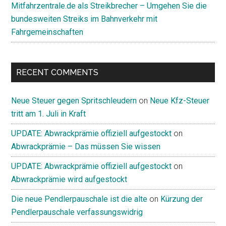
Mitfahrzentrale.de als Streikbrecher – Umgehen Sie die
bundesweiten Streiks im Bahnverkehr mit
Fahrgemeinschaften
RECENT COMMENTS
Neue Steuer gegen Spritschleudern
on
Neue Kfz-Steuer
tritt am 1. Juli in Kraft
UPDATE: Abwrackprämie offiziell aufgestockt
on
Abwrackprämie – Das müssen Sie wissen
UPDATE: Abwrackprämie offiziell aufgestockt
on
Abwrackprämie wird aufgestockt
Die neue Pendlerpauschale ist die alte
on
Kürzung der
Pendlerpauschale verfassungswidrig