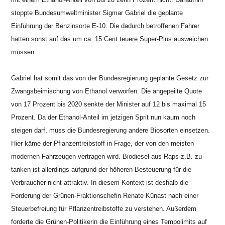
stoppte Bundesumweltminister Sigmar Gabriel die geplante
Einführung der Benzinsorte E-10. Die dadurch betroffenen Fahrer
hätten sonst auf das um ca. 15 Cent teuere Super-Plus ausweichen
müssen.
Gabriel hat somit das von der Bundesregierung geplante Gesetz zur
Zwangsbeimischung von Ethanol verworfen. Die angepeilte Quote
von 17 Prozent bis 2020 senkte der Minister auf 12 bis maximal 15
Prozent. Da der Ethanol-Anteil im jetzigen Sprit nun kaum noch
steigen darf, muss die Bundesregierung andere Biosorten einsetzen.
Hier käme der Pflanzentreibstoff in Frage, der von den meisten
modernen Fahrzeugen vertragen wird. Biodiesel aus Raps z.B. zu
tanken ist allerdings aufgrund der höheren Besteuerung für die
Verbraucher nicht attraktiv. In diesem Kontext ist deshalb die
Forderung der Grünen-Fraktionschefin Renate Künast nach einer
Steuerbefreiung für Pflanzentreibstoffe zu verstehen. Außerdem
forderte die Grünen-Politikerin die Einführung eines Tempolimits auf