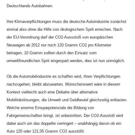
Deutschlands Autobahnen.
Ihre Klimaverpflichtungen muss die deutsche Autoindustrie zunächst
einmal also ohne die Hilfe von ökologischem Sprit erreichen. Nach
der EU-Verordnung darf der CO2-Aussstoß von europäischen
Neuwagen ab 2012 nur noch 120 Gramm CO2 pro Kilometer
betragen. 10 Gramm sollten durch den Einsatz vom
umweltfreundlichen Sprit eingespart werden, dies ist nun unmöglich.
Ob die Automobilindustrie es schaffen wird, Ihren Verpflichtungen
nachzugehen, bleibt abzuwarten. Wünschenswert wäre in diesem
Kontext vielleicht auch eine Debatte über alternative
Mobilitätslösungen, die Umwelt und Geldbeutel gleichzeitig entlasten.
Welche enorme Einsparpotenziale die Bildung von
Fahrgemeinschaften bringt, ist unbestritten. Der CO2-Ausstoß wird
dabei auch um das doppelte verringert – unabhängig davon ob ein
Auto 120 oder 121,05 Gramm CO2 ausstößt.