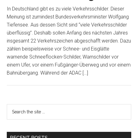
In Deutschland gibt es zu viele Verkehrsschilder. Dieser
Meinung ist zumindest Bundesverkehrsminister Wolfgang
Tiefensee. Aus dessen Sicht sind “viele Verkehrsschilder
überflüssig”. Deshalb sollen Anfang des nächsten Jahres
insgesamt 22 Verkehrszeichen abgeschafft werden. Dazu
zählen beispielsweise vor Schnee- und Eisglätte
warnende Schneeflocken-Schilder, Warnschilder vor
einem Ufer, vor einem Fußgänger-Überweg und vor einem
Bahnübergang. Während der ADAC […]
Primary
Search
the
Sidebar
site
...
RECENT POSTS