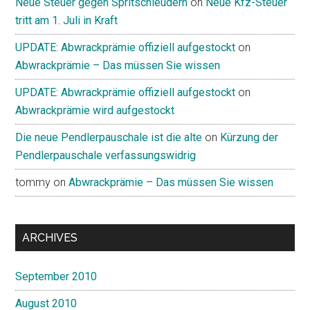
Neue Steuer gegen Spritschleudern
on
Neue Kfz-Steuer
tritt am 1. Juli in Kraft
UPDATE: Abwrackprämie offiziell aufgestockt
on
Abwrackprämie – Das müssen Sie wissen
UPDATE: Abwrackprämie offiziell aufgestockt
on
Abwrackprämie wird aufgestockt
Die neue Pendlerpauschale ist die alte
on
Kürzung der
Pendlerpauschale verfassungswidrig
tommy
on
Abwrackprämie – Das müssen Sie wissen
ARCHIVES
September 2010
August 2010