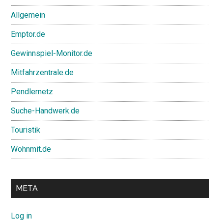
Allgemein
Emptor.de
Gewinnspiel-Monitor.de
Mitfahrzentrale.de
Pendlernetz
Suche-Handwerk.de
Touristik
Wohnmit.de
META
Log in